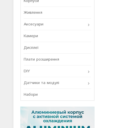
Корпуси
Живлення
Аксесуари
Камери
Дисплеї
Плати розширення
DIY
Датчики та модулі
Набори