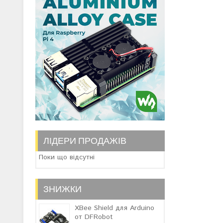
ЛІДЕРИ ПРОДАЖІВ
Поки що відсутні
ЗНИЖКИ
XBee Shield для Arduino
от DFRobot