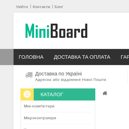
Увійти
Контакти
Блог
ГОЛОВНА
ДОСТАВКА ТА ОПЛАТА
ГА
Доставка по Україні
Адресна або відділення Нової Пошти.
КАТАЛОГ
Міні-комп'ютери
Мікроконтролери