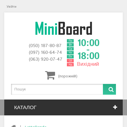
Увійти
10:00
Пн
(050) 187-80-87
Вт
-
Ср
(097) 160-64-74
18:00
Чт
Пт
(063) 920-07-47
Сб
Вихідний
Нд
(порожній)
КАТАЛОГ