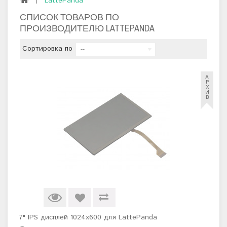
LattePanda
СПИСОК ТОВАРОВ ПО
ПРОИЗВОДИТЕЛЮ LATTEPANDA
Сортировка по
--
А
Р
Х
И
В
7" IPS дисплей 1024x600 для LattePanda