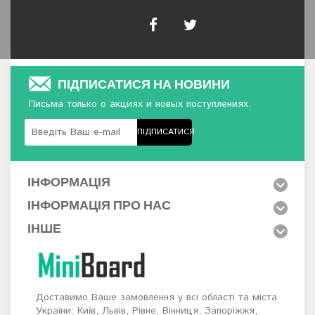
ПІДПИСАТИСЯ НА НОВИНИ
Письма только о акциях и новых поступлениях.
ПІДПИСАТИСЯ
ІНФОРМАЦІЯ
ІНФОРМАЦІЯ ПРО НАС
ІНШЕ
Доставимо Ваше замовлення у всі області та міста
України: Київ, Львів, Рівне, Вінниця, Запоріжжя,