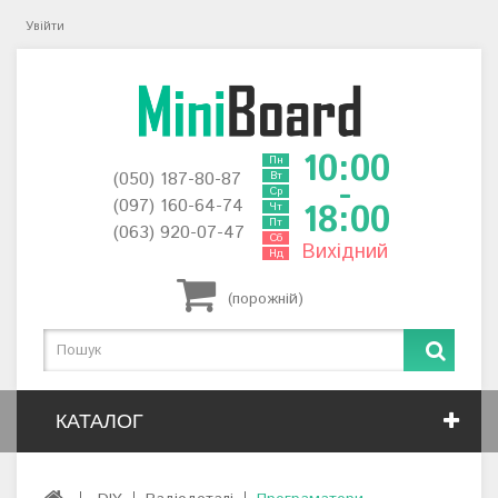
Увійти
10:00
Пн
(050) 187-80-87
Вт
-
Ср
(097) 160-64-74
18:00
Чт
Пт
(063) 920-07-47
Сб
Вихідний
Нд
(порожній)
КАТАЛОГ