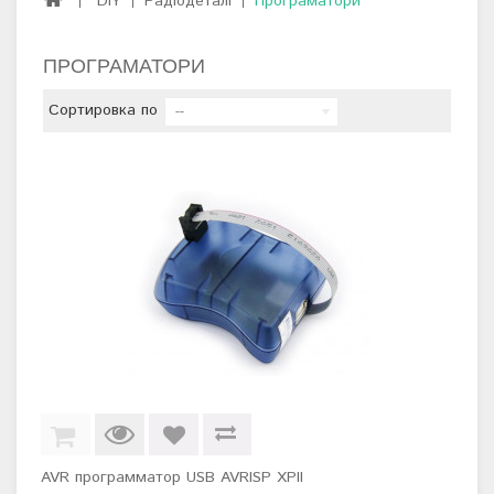
DIY
Радіодеталі
Програматори
ПРОГРАМАТОРИ
Сортировка по
--
AVR программатор USB AVRISP XPII