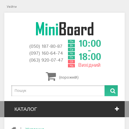
Увійти
10:00
Пн
(050) 187-80-87
Вт
-
Ср
(097) 160-64-74
18:00
Чт
Пт
(063) 920-07-47
Сб
Вихідний
Нд
(порожній)
КАТАЛОГ