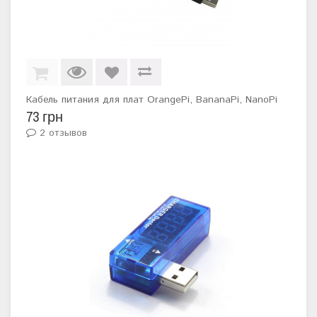
Кабель питания для плат OrangePi, BananaPi, NanoPi
73 грн
2 отзывов