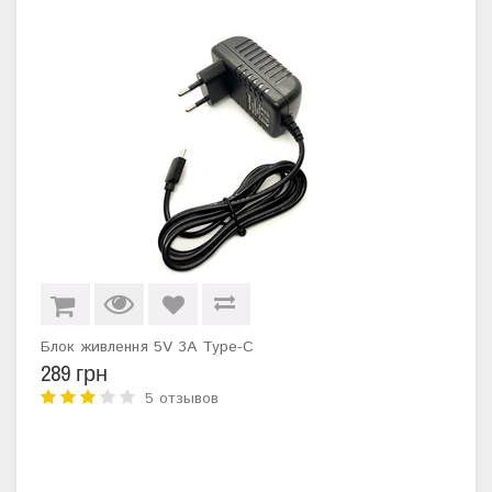
Блок живлення 5V 3А Type-C
289 грн
5 отзывов