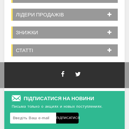
ЛІДЕРИ ПРОДАЖІВ
ЗНИЖКИ
СТАТТІ
ПІДПИСАТИСЯ НА НОВИНИ
Письма только о акциях и новых поступлениях.
ПІДПИСАТИСЯ