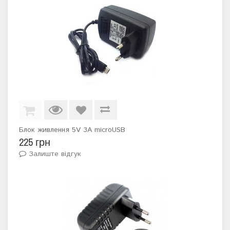
Блок живлення 5V 3A microUSB
225 грн
Залиште відгук