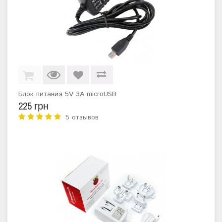
Блок питания 5V 3A microUSB
225 грн
5 отзывов