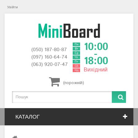
Увійти
10:00
Пн
(050) 187-80-87
Вт
-
Ср
(097) 160-64-74
18:00
Чт
Пт
(063) 920-07-47
Сб
Вихідний
Нд
(порожній)
КАТАЛОГ