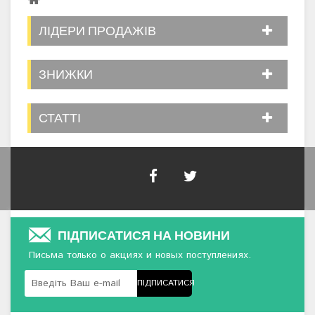
ЛІДЕРИ ПРОДАЖІВ
ЗНИЖКИ
СТАТТІ
ПІДПИСАТИСЯ НА НОВИНИ
Письма только о акциях и новых поступлениях.
ПІДПИСАТИСЯ