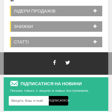
ЛІДЕРИ ПРОДАЖІВ
ЗНИЖКИ
СТАТТІ
ПІДПИСАТИСЯ НА НОВИНИ
Письма только о акциях и новых поступлениях.
ПІДПИСАТИСЯ