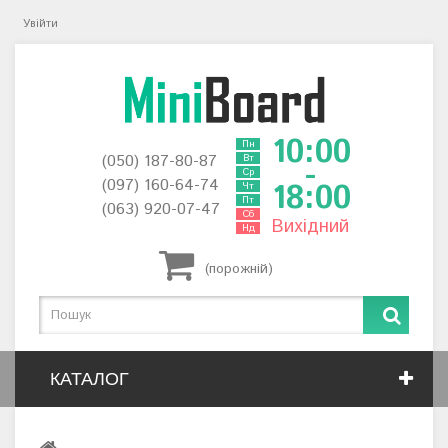
Увійти
10:00
Пн
(050) 187-80-87
Вт
-
Ср
(097) 160-64-74
18:00
Чт
Пт
(063) 920-07-47
Сб
Вихідний
Нд
(порожній)
КАТАЛОГ