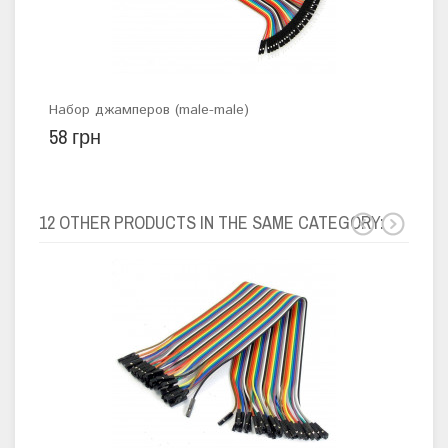
Набор джамперов (male-male)
Мод
58 грн
98 
12 OTHER PRODUCTS IN THE SAME CATEGORY: