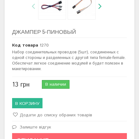
ДЖАМПЕР 5-ПИНОВЫЙ
Код товара
1270
Набор соединительных проводов (5шт), соединенных с
одной стороны и разделенных с другой типа female-female.
Обеспечат легкое соединение модулей и будет полезен в
макетировании.
13 грн
В наличии
В КОРЗИНУ
Додати до списку обраних товарів
Залиште відгук