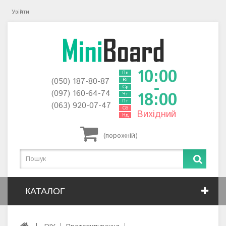
Увійти
10:00
Пн
(050) 187-80-87
Вт
-
Ср
(097) 160-64-74
18:00
Чт
Пт
(063) 920-07-47
Сб
Вихідний
Нд
(порожній)
КАТАЛОГ