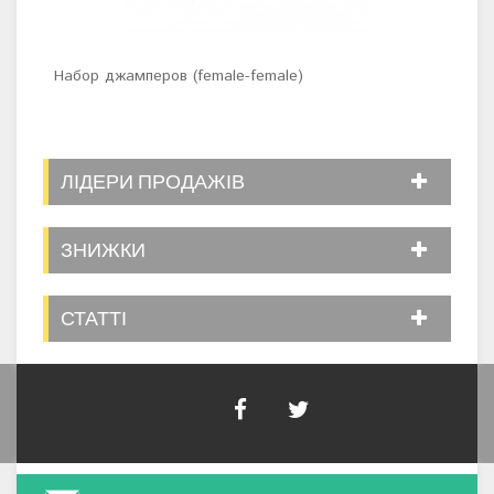
Набор джамперов (female-female)
Наб
ЛІДЕРИ ПРОДАЖІВ
ЗНИЖКИ
СТАТТІ