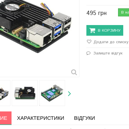
495 грн
В н
В КОРЗИНУ
Додати до списку 
Залиште відгук
ИЕ
ХАРАКТЕРИСТИКИ
ВІДГУКИ