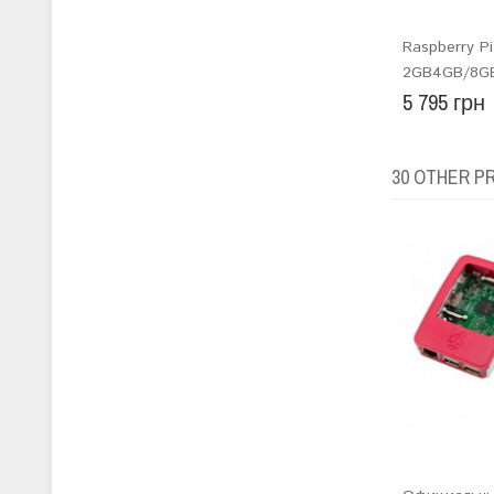
Raspberry Pi
2GB4GB/8G
5 795 грн
30 OTHER P