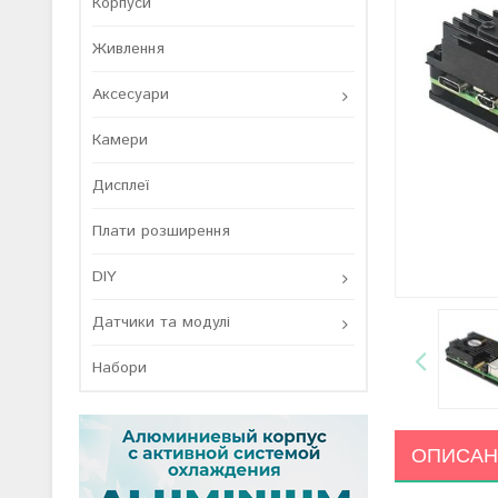
Корпуси
Живлення
Аксесуари
Камери
Дисплеї
Плати розширення
DIY
Датчики та модулі
Набори
ОПИСАН