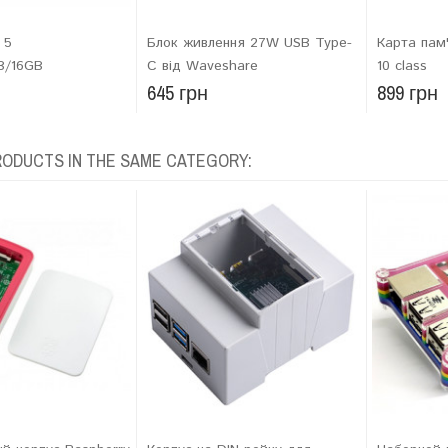
 5
Блок живлення 27W USB Type-
Карта пам
B/16GB
C від Waveshare
10 class
645 грн
899 грн
RODUCTS IN THE SAME CATEGORY: