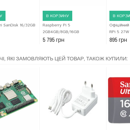
У
В КОРЗИНУ
В КОРЗ
ті SanDisk 16/32GB
Raspberry Pi 5
Офіційний
2GB4GB/8GB/16GB
RPi 5 27W
5 795 грн
895 грн
ЧІ, ЯКІ ЗАМОВЛЯЮТЬ ЦЕЙ ТОВАР, ТАКОЖ КУПИЛИ: