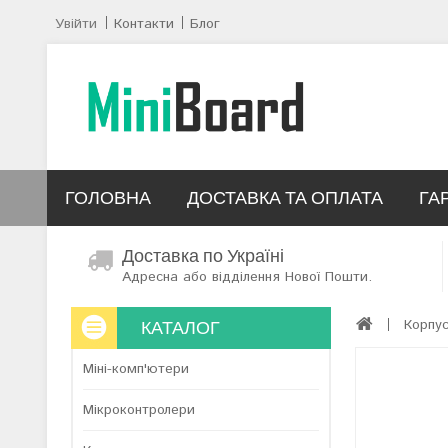
Увійти
Контакти
Блог
ГОЛОВНА
ДОСТАВКА ТА ОПЛАТА
ГА
Доставка по Україні
Адресна або відділення Нової Пошти.
КАТАЛОГ
Корпу
Міні-комп'ютери
Мікроконтролери