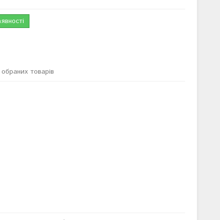
аявності
обраних товарів