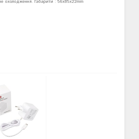
не охолодження. Габарити : 56x85x22mm