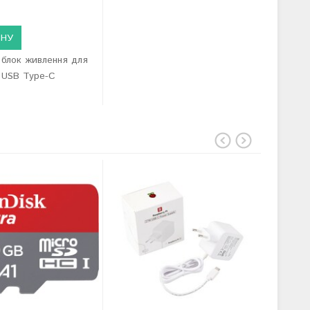
ИНУ
 блок живлення для
 USB Type-C