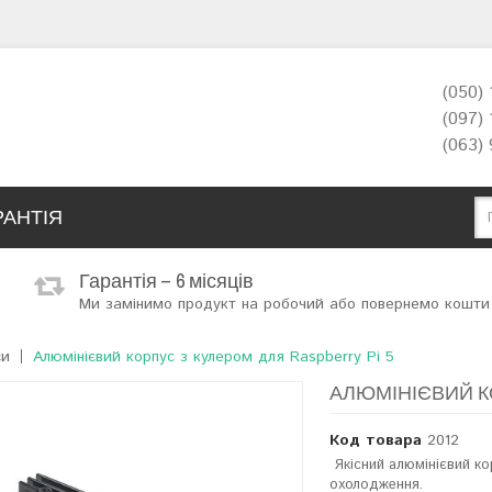
(050)
(097)
(063)
РАНТІЯ
Гарантія – 6 місяців
Ми замінимо продукт на робочий або повернемо кошти
си
Алюмінієвий корпус з кулером для Raspberry Pi 5
АЛЮМІНІЄВИЙ КО
Код товара
2012
Якісний алюмінієвий ко
охолодження.