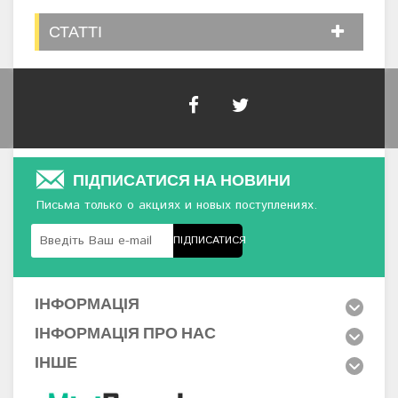
СТАТТІ
ПІДПИСАТИСЯ НА НОВИНИ
Письма только о акциях и новых поступлениях.
ПІДПИСАТИСЯ
ІНФОРМАЦІЯ
ІНФОРМАЦІЯ ПРО НАС
ІНШЕ