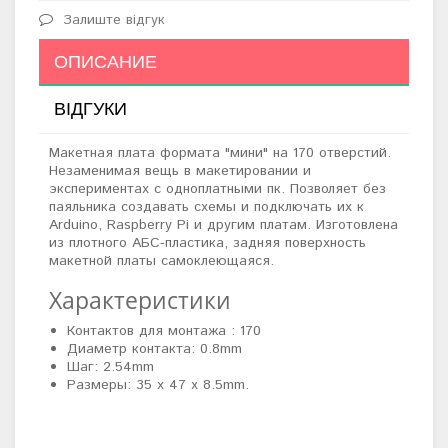
Залиште відгук
ОПИСАНИЕ
ВІДГУКИ
Макетная плата формата "мини" на 170 отверстий.
Незаменимая вещь в макетировании и
экспериментах с одноплатными пк. Позволяет без
паяльника создавать схемы и подключать их к
Arduino, Raspberry Pi и другим платам. Изготовлена
из плотного АБС-пластика, задняя поверхность
макетной платы самоклеющаяся.
Характеристики
Контактов для монтажа : 170
Диаметр контакта: 0.8mm
Шаг: 2.54mm
Размеры: 35 x 47 x 8.5mm.