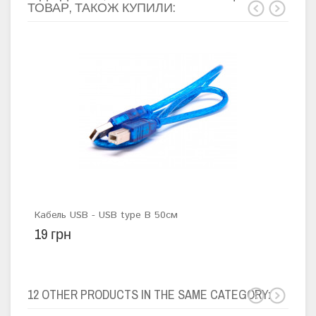
ТОВАР, ТАКОЖ КУПИЛИ:
Кабель USB - USB type B 50см
Дио
19 грн
4 г
12 OTHER PRODUCTS IN THE SAME CATEGORY: