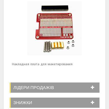
Накладная плата для макетирования
Маке
ЛІДЕРИ ПРОДАЖІВ
ЗНИЖКИ