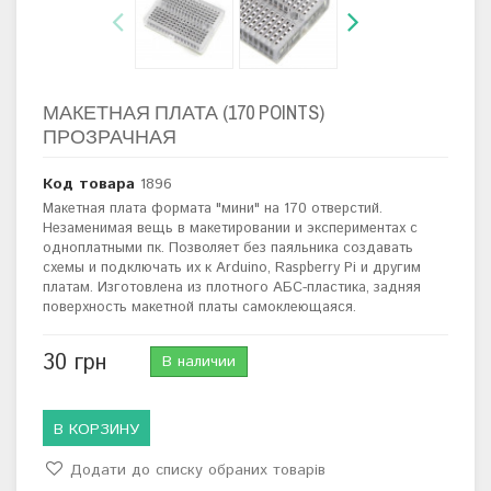
МАКЕТНАЯ ПЛАТА (170 POINTS)
ПРОЗРАЧНАЯ
Код товара
1896
Макетная плата формата "мини" на 170 отверстий.
Незаменимая вещь в макетировании и экспериментах с
одноплатными пк. Позволяет без паяльника создавать
схемы и подключать их к Arduino, Raspberry Pi и другим
платам. Изготовлена из плотного АБС-пластика, задняя
поверхность макетной платы самоклеющаяся.
30 грн
В наличии
В КОРЗИНУ
Додати до списку обраних товарів