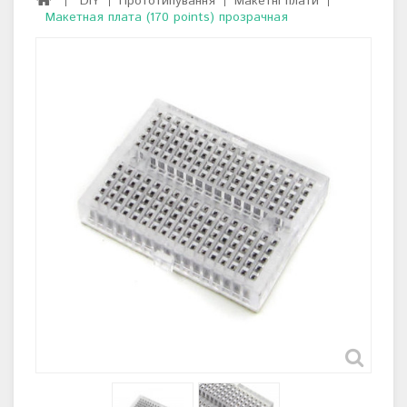
DIY
Прототипування
Макетні плати
Макетная плата (170 points) прозрачная