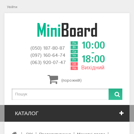
Увійти
10:00
Пн
(050) 187-80-87
Вт
-
Ср
(097) 160-64-74
18:00
Чт
Пт
(063) 920-07-47
Сб
Вихідний
Нд
(порожній)
КАТАЛОГ