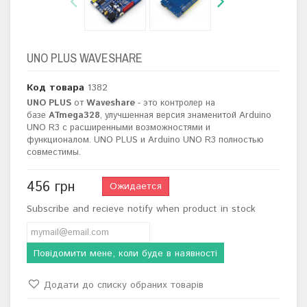
UNO PLUS WAVESHARE
Код товара
1382
UNO PLUS
от
Waveshare
- это контролер на
базе
ATmega328
, улучшенная версия знаменитой Arduino
UNO R3 с расширенными возможностями и
функционалом. UNO PLUS и Arduino UNO R3 полностью
совместимы.
456 грн
Ожидается
Subscribe and recieve notify when product in stock
Повідомити мене, коли буде в наявності
Додати до списку обраних товарів