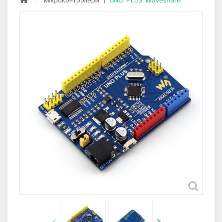
Мікроконтролери
UNO PLUS Waveshare