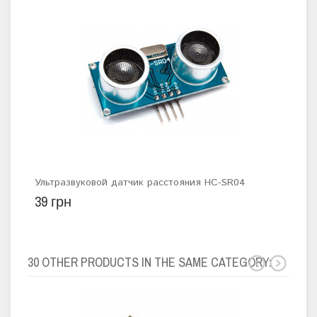
Ультразвуковой датчик расстояния HC-SR04
Мод
39 грн
199
30 OTHER PRODUCTS IN THE SAME CATEGORY: