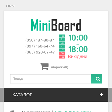
Увійти
10:00
Пн
(050) 187-80-87
Вт
-
Ср
(097) 160-64-74
18:00
Чт
Пт
(063) 920-07-47
Сб
Вихідний
Нд
(порожній)
КАТАЛОГ