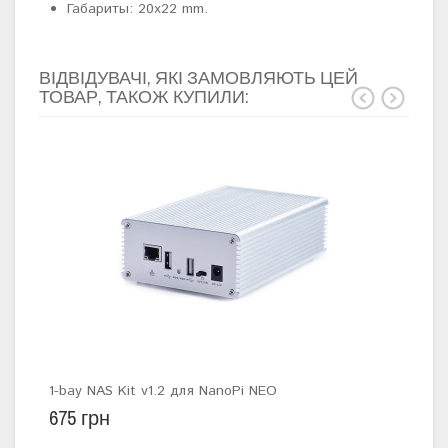
Габариты: 20х22 mm.
ВІДВІДУВАЧІ, ЯКІ ЗАМОВЛЯЮТЬ ЦЕЙ
ТОВАР, ТАКОЖ КУПИЛИ:
1-bay NAS Kit v1.2 для NanoPi NEO
3.2"
675 грн