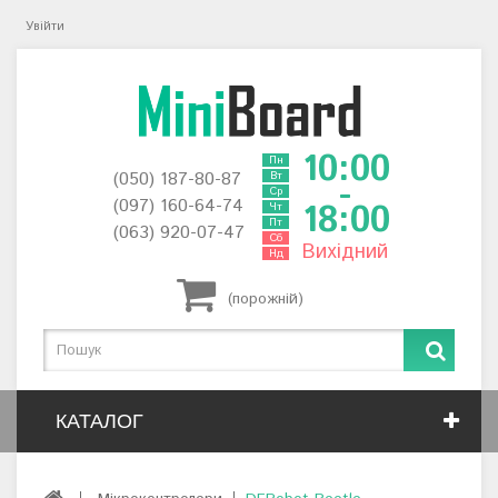
Увійти
10:00
Пн
(050) 187-80-87
Вт
-
Ср
(097) 160-64-74
18:00
Чт
Пт
(063) 920-07-47
Сб
Вихідний
Нд
(порожній)
КАТАЛОГ