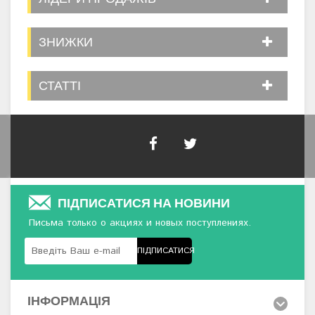
ЗНИЖКИ
СТАТТІ
ПІДПИСАТИСЯ НА НОВИНИ
Письма только о акциях и новых поступлениях.
ПІДПИСАТИСЯ
ІНФОРМАЦІЯ