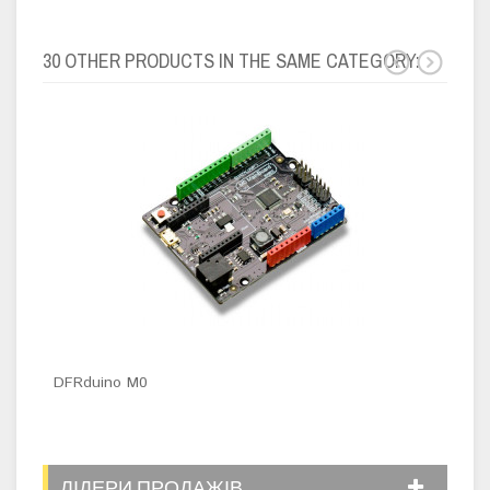
30 OTHER PRODUCTS IN THE SAME CATEGORY:
DFRduino M0
DFR
ЛІДЕРИ ПРОДАЖІВ