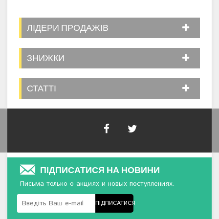
ЛІДЕРИ ПРОДАЖІВ
ЗНИЖКИ
СТАТТІ
ПІДПИСАТИСЯ НА НОВИНИ
Письма только о акциях и новых поступлениях.
ПІДПИСАТИСЯ