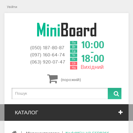
Увійти
10:00
Пн
(050) 187-80-87
Вт
-
Ср
(097) 160-64-74
18:00
Чт
Пт
(063) 920-07-47
Сб
Вихідний
Нд
(порожній)
КАТАЛОГ