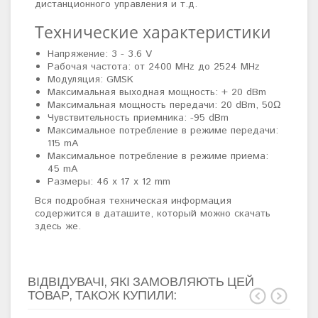
дистанционного управления и т.д.
Технические характеристики
Напряжение: 3 - 3.6 V
Рабочая частота:
от 2400 MHz до 2524 MHz
Модуляция: GMSK
Максимальная выходная мощность: + 20 dBm
Максимальная мощность передачи:
20 dBm, 50Ω
Чувствительность приемника:
-95 dBm
Максимальное потребление в режиме передачи:
115 mA
Максимальное потребление в режиме приема:
45 mA
Размеры: 46 x 17 x 12 mm
Вся подробная техническая информация
содержится в даташите, который можно скачать
здесь же.
ВІДВІДУВАЧІ, ЯКІ ЗАМОВЛЯЮТЬ ЦЕЙ
ТОВАР, ТАКОЖ КУПИЛИ: