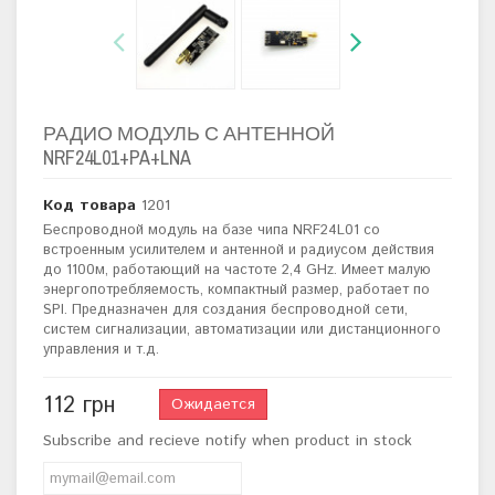
РАДИО МОДУЛЬ С АНТЕННОЙ
NRF24L01+PA+LNA
Код товара
1201
Беспроводной модуль на базе чипа
NRF24L01 со
встроенным усилителем и антенной и радиусом действия
до 1100м, работающий на частоте 2,4 GHz. Имеет малую
энергопотребляемость, компактный размер, работает по
SPI. Предназначен для создания беспроводной сети,
систем сигнализации, автоматизации или дистанционного
управления и т.д.
112 грн
Ожидается
Subscribe and recieve notify when product in stock