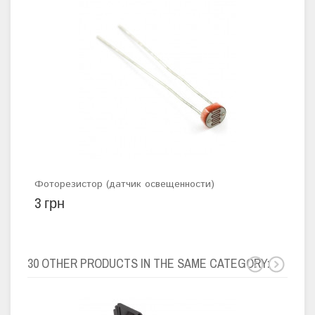
Фоторезистор (датчик освещенности)
Рад
3 грн
МГц
45 
30 OTHER PRODUCTS IN THE SAME CATEGORY: