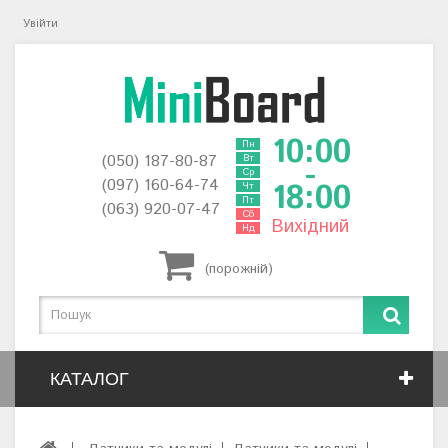
Увійти
10:00
Пн
(050) 187-80-87
Вт
-
Ср
(097) 160-64-74
18:00
Чт
Пт
(063) 920-07-47
Сб
Вихідний
Нд
(порожній)
КАТАЛОГ