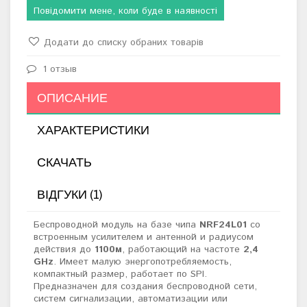
Повідомити мене, коли буде в наявності
Додати до списку обраних товарів
1 отзыв
ОПИСАНИЕ
ХАРАКТЕРИСТИКИ
СКАЧАТЬ
ВІДГУКИ (1)
Беспроводной модуль на базе чипа
NRF24L01
со
встроенным усилителем и антенной и радиусом
действия до
1100м
, работающий на частоте
2,4
GHz
. Имеет малую энергопотребляемость,
компактный размер, работает по SPI.
Предназначен для создания беспроводной сети,
систем сигнализации, автоматизации или