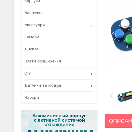
Корпуси
Живлення
Аксесуари
Камери
Дисплеї
Плати розширення
DIY
Датчики та модулі
Набори
ОПИСАН