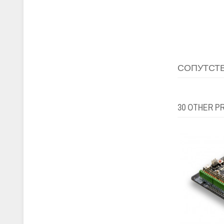
СОПУТСТ
30 OTHER P