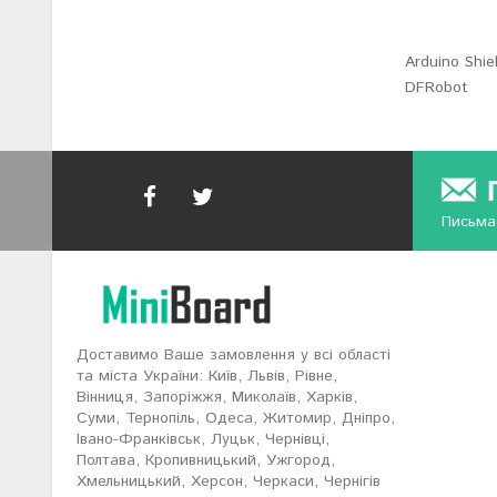
Arduino Shie
DFRobot
Письма
Доставимо Ваше замовлення у всі області
та міста України: Київ, Львів, Рівне,
Вінниця, Запоріжжя, Миколаїв, Харків,
Суми, Тернопіль, Одеса, Житомир, Дніпро,
Івано-Франківськ, Луцьк, Чернівці,
Полтава, Кропивницький, Ужгород,
Хмельницький, Херсон, Черкаси, Чернігів