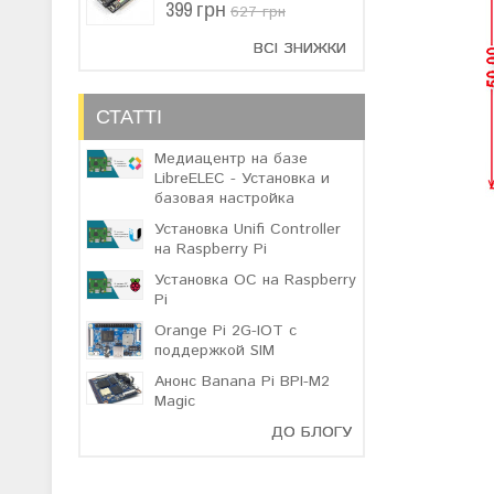
399 грн
627 грн
ВСІ ЗНИЖКИ
СТАТТІ
Медиацентр на базе
LibreELEC - Установка и
базовая настройка
Установка Unifi Controller
на Raspberry Pi
Установка ОС на Raspberry
Pi
Orange Pi 2G-IOT с
поддержкой SIM
Анонс Banana Pi BPI-M2
Magic
ДО БЛОГУ