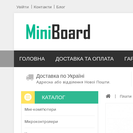
Увійти
Контакти
Блог
ГОЛОВНА
ДОСТАВКА ТА ОПЛАТА
ГА
Доставка по Україні
Адресна або відділення Нової Пошти.
КАТАЛОГ
Плати
Міні-комп'ютери
Мікроконтролери