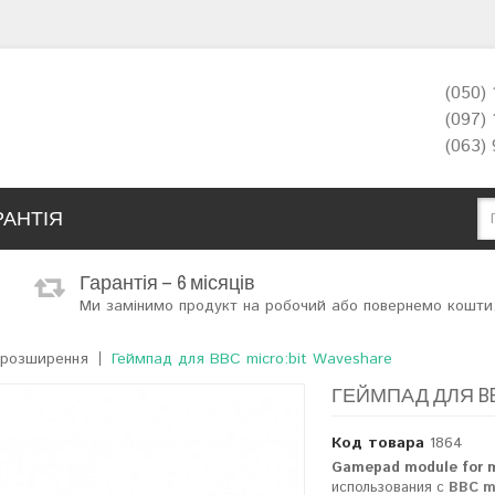
(050)
(097)
(063)
РАНТІЯ
Гарантія – 6 місяців
Ми замінимо продукт на робочий або повернемо кошти
 розширення
Геймпад для BBC micro:bit Waveshare
ГЕЙМПАД ДЛЯ BBC
Код товара
1864
Gamepad module for mi
использования с
BBC mi