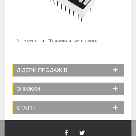
10-сегментный LED дисплей-гистограмма
Све
ЛІДЕРИ ПРОДАЖІВ
ЗНИЖКИ
СТАТТІ