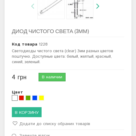
ДИОД ЧИСТОГО СВЕТА (3ММ)
Код товара
1228
Светодиоды чистого света (clear) 3мм разных цветов
поштучно. Доступные цвета: белый, желтый, красный,
синий, зеленый.
4 грн
В наличии
Цвет
В КОРЗИНУ
Додати до списку обраних товарів
Залиште відгук