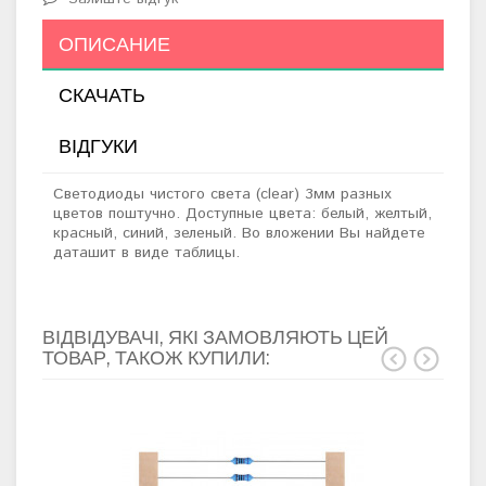
ОПИСАНИЕ
СКАЧАТЬ
ВІДГУКИ
Светодиоды чистого света (clear) 3мм разных
цветов поштучно. Доступные цвета: белый, желтый,
красный, синий, зеленый.
Во вложении Вы найдете
даташит в виде таблицы.
ВІДВІДУВАЧІ, ЯКІ ЗАМОВЛЯЮТЬ ЦЕЙ
ТОВАР, ТАКОЖ КУПИЛИ: