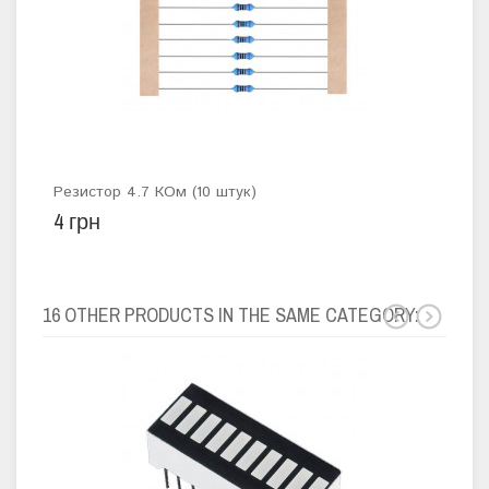
Резистор 4.7 КОм (10 штук)
Бесп
4 грн
595
16 OTHER PRODUCTS IN THE SAME CATEGORY: