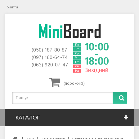
Увійти
10:00
Пн
(050) 187-80-87
Вт
-
Ср
(097) 160-64-74
18:00
Чт
Пт
(063) 920-07-47
Сб
Вихідний
Нд
(порожній)
КАТАЛОГ