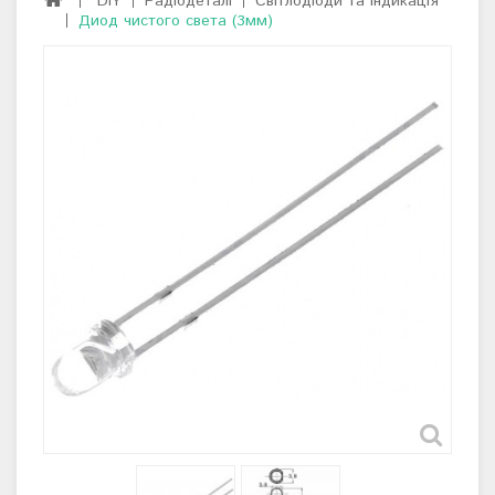
DIY
Радіодеталі
Світлодіоди та індикація
Диод чистого света (3мм)