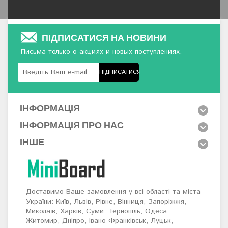
ПІДПИСАТИСЯ НА НОВИНИ
Письма только о акциях и новых поступлениях.
ПІДПИСАТИСЯ
ІНФОРМАЦІЯ
ІНФОРМАЦІЯ ПРО НАС
ІНШЕ
Доставимо Ваше замовлення у всі області та міста
України: Київ, Львів, Рівне, Вінниця, Запоріжжя,
Миколаїв, Харків, Суми, Тернопіль, Одеса,
Житомир, Дніпро, Івано-Франківськ, Луцьк,