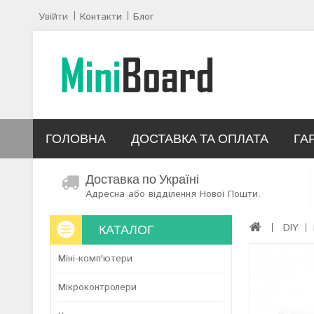
Увійти
Контакти
Блог
ГОЛОВНА
ДОСТАВКА ТА ОПЛАТА
ГА
Доставка по Україні
Адресна або відділення Нової Пошти.
КАТАЛОГ
DIY
Міні-комп'ютери
Мікроконтролери