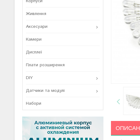
Корпуси
Живлення
Аксесуари
Камери
Дисплеї
Плати розширення
DIY
Датчики та модулі
Набори
ОПИСАН