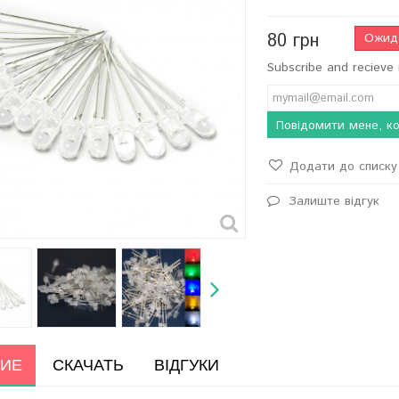
80 грн
Ожид
Subscribe and recieve 
Повідомити мене, ко
Додати до списку 
Залиште відгук
ИЕ
СКАЧАТЬ
ВІДГУКИ