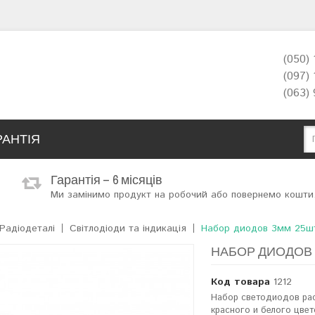
(050)
(097)
(063)
РАНТІЯ
Гарантія – 6 місяців
Ми замінимо продукт на робочий або повернемо кошти
Радіодеталі
Світлодіоди та індикація
Набор диодов 3мм 25шт 
НАБОР ДИОДОВ 3
Код товара
1212
Набор светодиодов расс
красного и белого цвет