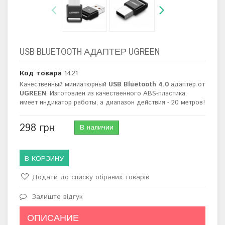
USB BLUETOOTH АДАПТЕР UGREEN
Код товара
1421
Качественный миниатюрный
USB Bluetooth 4.0
адаптер от
UGREEN
. Изготовлен из качественного ABS-пластика,
имеет индикатор работы, а диапазон действия - 20 метров!
298 грн
В наличии
В КОРЗИНУ
Додати до списку обраних товарів
Залиште відгук
ОПИСАНИЕ