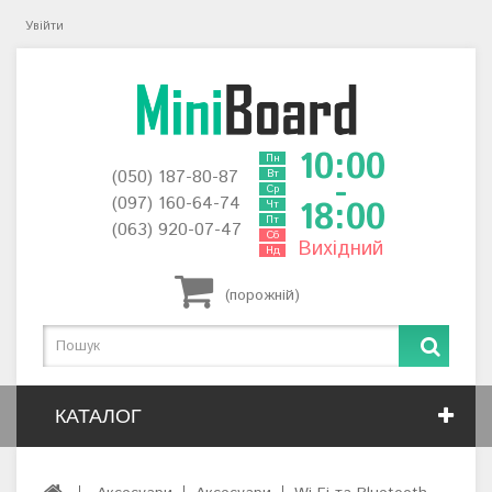
Увійти
10:00
Пн
(050) 187-80-87
Вт
-
Ср
(097) 160-64-74
18:00
Чт
Пт
(063) 920-07-47
Сб
Вихідний
Нд
(порожній)
КАТАЛОГ