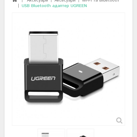
Аксесуари
Аксесуари
Wi-Fi та Bluetooth
USB Bluetooth адаптер UGREEN