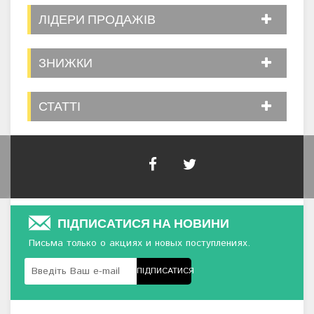
ЛІДЕРИ ПРОДАЖІВ
ЗНИЖКИ
СТАТТІ
ПІДПИСАТИСЯ НА НОВИНИ
Письма только о акциях и новых поступлениях.
ПІДПИСАТИСЯ