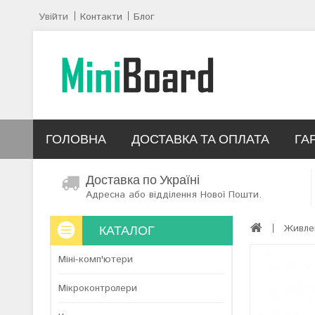
Увійти
Контакти
Блог
ГОЛОВНА
ДОСТАВКА ТА ОПЛАТА
ГА
Доставка по Україні
Адресна або відділення Нової Пошти.
КАТАЛОГ
Живле
Міні-комп'ютери
Мікроконтролери