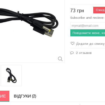
73 грн
Ожид
Subscribe and recieve 
Повідомити мене, ко
Додати до списку 
2 отзывов
ИЕ
ВІДГУКИ (2)