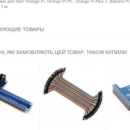
ния для плат Orange Pi, Orange Pi PC, Orange Pi Plus 2, Banana Pi
1 м.
ВУЮЩИЕ ТОВАРЫ
ЧІ, ЯКІ ЗАМОВЛЯЮТЬ ЦЕЙ ТОВАР, ТАКОЖ КУПИЛИ: