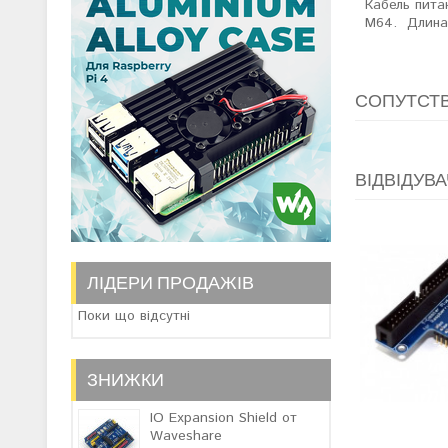
Кабель пита
M64. Длина 
СОПУТСТ
ВІДВІДУВА
ЛІДЕРИ ПРОДАЖІВ
Поки що відсутні
ЗНИЖКИ
IO Expansion Shield от
Waveshare