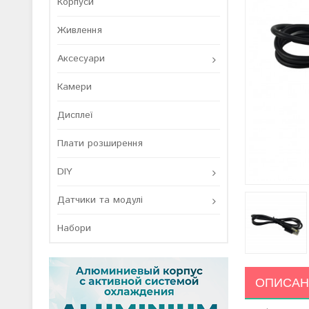
Корпуси
Живлення
Аксесуари
Камери
Дисплеї
Плати розширення
DIY
Датчики та модулі
Набори
ОПИСАН