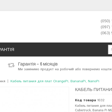
(050)
(097)
(063)
РАНТІЯ
Гарантія – 6 місяців
Ми замінимо продукт на робочий або повернемо кошти
ння
Кабель питания для плат OrangePi, BananaPi, NanoPi
КАБЕЛЬ ПИТАНИЯ 
Код товара
1032
Кабель питания для пл
Cubietruck, Banana Pi M