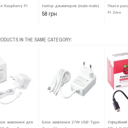
ля Raspberry Pi
Набор джамперов (male-male)
Плата рас
58 грн
Pi Zero
RODUCTS IN THE SAME CATEGORY:
лок живлення для
Блок живлення 27W USB Type-
Офіційний