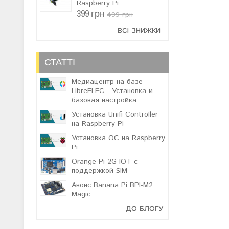
Raspberry Pi
399 грн
499 грн
ВСІ ЗНИЖКИ
СТАТТІ
Медиацентр на базе
LibreELEC - Установка и
базовая настройка
Установка Unifi Controller
на Raspberry Pi
Установка ОС на Raspberry
Pi
Orange Pi 2G-IOT с
поддержкой SIM
Анонс Banana Pi BPI-M2
Magic
ДО БЛОГУ