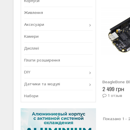
Корпуси
Живлення
Аксесуари
Камери
Дисплеї
Плати розширення
DIY
BeagleBone Bl
Датчики та модулі
2 499 грн
1 отзыв
Набори
Показано 1 - 