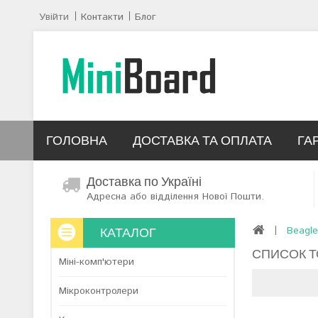
Увійти
Контакти
Блог
ГОЛОВНА
ДОСТАВКА ТА ОПЛАТА
ГА
Доставка по Україні
Адресна або відділення Нової Пошти.
КАТАЛОГ
Beagle
СПИСОК Т
Міні-комп'ютери
Мікроконтролери