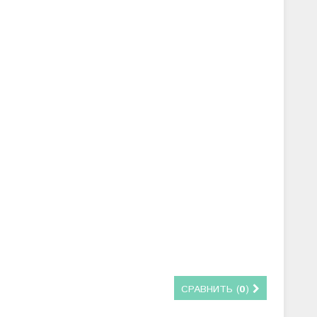
СРАВНИТЬ (
0
)