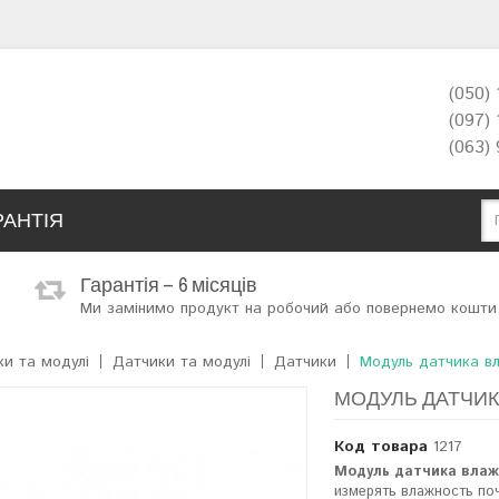
(050)
(097)
(063)
РАНТІЯ
Гарантія – 6 місяців
Ми замінимо продукт на робочий або повернемо кошти
ки та модулі
Датчики та модулі
Датчики
Модуль датчика в
МОДУЛЬ ДАТЧИК
Код товара
1217
Модуль датчика влажн
измерять влажность поч