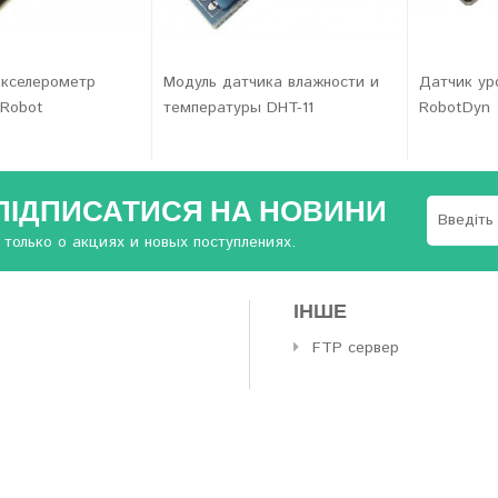
акселерометр
Модуль датчика влажности и
Датчик ур
Robot
температуры DHT-11
RobotDyn
ПІДПИСАТИСЯ НА НОВИНИ
 только о акциях и новых поступлениях.
ІНШЕ
FTP сервер