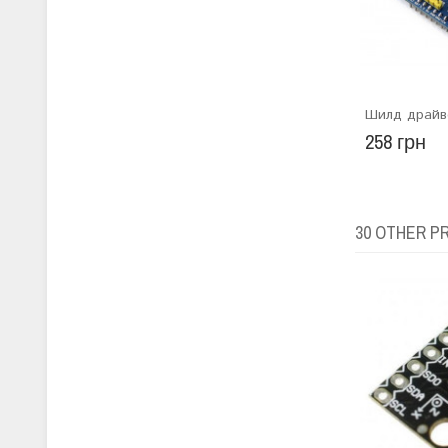
Шилд драйв
258 грн
30 OTHER P