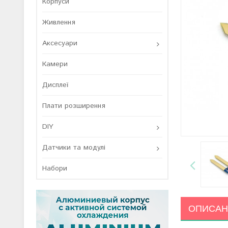
Корпуси
Живлення
Аксесуари
Камери
Дисплеї
Плати розширення
DIY
Датчики та модулі
Набори
ОПИСАН