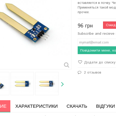
вставляется в почву. 
Применяться такой моду
прочее.
96 грн
Ожид
Subscribe and recieve 
Повідомити мене, ко
Додати до списку 
2 отзывов
ИЕ
ХАРАКТЕРИСТИКИ
СКАЧАТЬ
ВІДГУКИ 