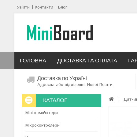
Увійти
Контакти
Блог
ГОЛОВНА
ДОСТАВКА ТА ОПЛАТА
ГА
Доставка по Україні
Адресна або відділення Нової Пошти.
КАТАЛОГ
Датчи
Міні-комп'ютери
Мікроконтролери