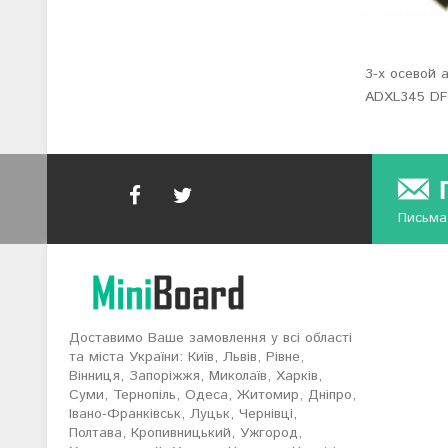
3-х осевой 
ADXL345 DF
Письма
Доставимо Ваше замовлення у всі області
та міста України: Київ, Львів, Рівне,
Вінниця, Запоріжжя, Миколаїв, Харків,
Суми, Тернопіль, Одеса, Житомир, Дніпро,
Івано-Франківськ, Луцьк, Чернівці,
Полтава, Кропивницький, Ужгород,