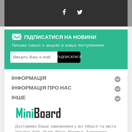
ПІДПИСАТИСЯ НА НОВИНИ
Письма только о акциях и новых поступлениях.
ПІДПИСАТИСЯ
ІНФОРМАЦІЯ
ІНФОРМАЦІЯ ПРО НАС
ІНШЕ
Доставимо Ваше замовлення у всі області та міста