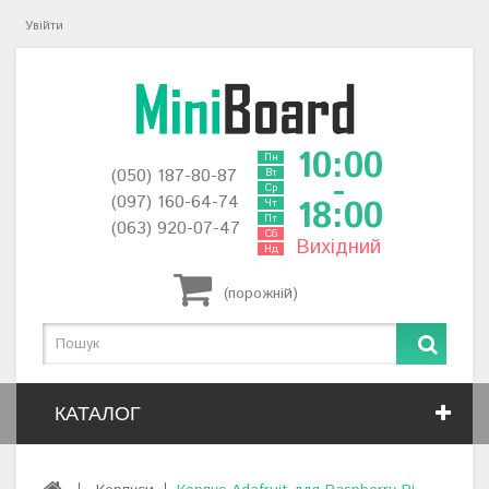
Увійти
10:00
Пн
(050) 187-80-87
Вт
-
Ср
(097) 160-64-74
18:00
Чт
Пт
(063) 920-07-47
Сб
Вихідний
Нд
(порожній)
КАТАЛОГ