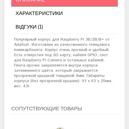
ХАРАКТЕРИСТИКИ
ВІДГУКИ (1)
Популярный корпус для Raspberry Pi 3B/2B/B+ от
Adafruit. Изготовлен из качественного глянцевого
поликарбоната. Корпус очень прочный и удобный.
Есть отверстия под SD карту, кабеля GPIO, слот
для Raspberry Pi Camera и остальных кабелей.
Плата прочно закрепляется внутри корпуса
затемненного цвета, который закрывается
прозрачной крышкой толщиной 4мм. Габариты
корпуса (без прозрачной крышки): 93 x 63 x 25мм,
вес: 43г.
СОПУТСТВУЮЩИЕ ТОВАРЫ