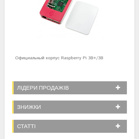
Официальный корпус Raspberry Pi 3B+/3B
Корп
ЛІДЕРИ ПРОДАЖІВ
ЗНИЖКИ
СТАТТІ