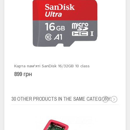
Карта пам'яті SanDisk 16/32GB 10 class
Шлей
899 грн
89 
30 OTHER PRODUCTS IN THE SAME CATEGORY: