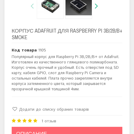
КОРПУС ADAFRUIT ДЛЯ RASPBERRY PI 3B/2B/B+
SMOKE
Код товара
1105
Популярный корпус для Raspberry Pi 3B/2B/B+ от Adafruit.
Изготовлен из качественного
глянцевого поликарбоната.
Корпус очень прочный и удобный. Есть отверстия под SD
карту, кабеля GPIO, слот для Raspberry Pi Camera и
остальных кабелей. Плата прочно закрепляется внутри
корпуса затемненного цвета, который закрывается
прозрачной крышкой толщиной 4мм.
Додати до списку обраних товарів
1 отзыв
ОПИСАНИЕ