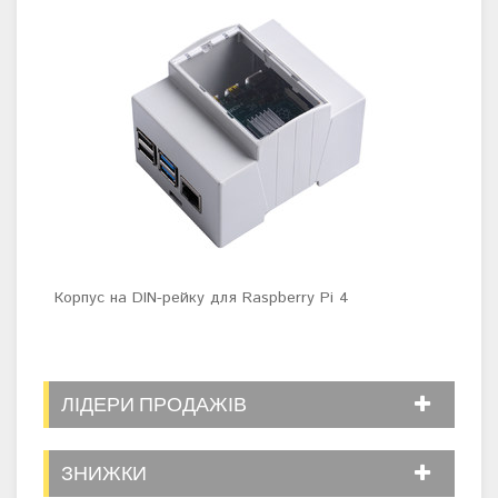
Корпус на DIN-рейку для Raspberry Pi 4
Наб
ЛІДЕРИ ПРОДАЖІВ
ЗНИЖКИ