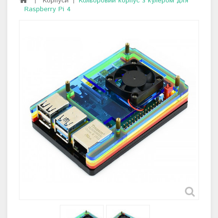
Корпуси
Кольоровий корпус з кулером для
Raspberry Pi 4