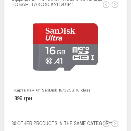
ТОВАР, ТАКОЖ КУПИЛИ:
Карта пам'яті SanDisk 16/32GB 10 class
Карт
899 грн
398
30 OTHER PRODUCTS IN THE SAME CATEGORY: