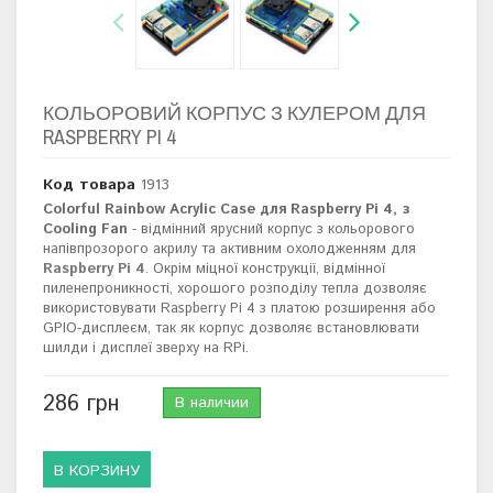
КОЛЬОРОВИЙ КОРПУС З КУЛЕРОМ ДЛЯ
RASPBERRY PI 4
Код товара
1913
Colorful Rainbow Acrylic Case для Raspberry Pi 4, з
Cooling Fan
- відмінний ярусний корпус з кольорового
напівпрозорого акрилу та активним охолодженням для
Raspberry Pi 4
. Окрім міцної конструкції, відмінної
пиленепроникності, хорошого розподілу тепла дозволяє
використовувати Raspberry Pi 4 з платою розширення або
GPIO-дисплеєм, так як корпус дозволяє встановлювати
шилди і дисплеї зверху на RPi.
286 грн
В наличии
В КОРЗИНУ