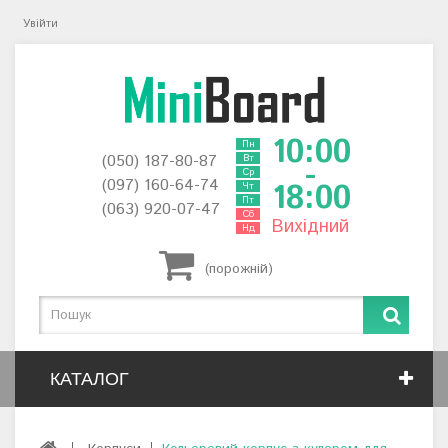
Увійти
10:00
Пн
(050) 187-80-87
Вт
-
Ср
(097) 160-64-74
18:00
Чт
Пт
(063) 920-07-47
Сб
Вихідний
Нд
(порожній)
КАТАЛОГ