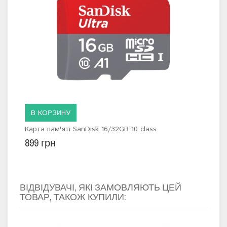
В КОРЗИНУ
В
Карта пам'яті SanDisk 16/32GB 10 class
Ras
899 грн
5 7
ВІДВІДУВАЧІ, ЯКІ ЗАМОВЛЯЮТЬ ЦЕЙ
ТОВАР, ТАКОЖ КУПИЛИ: