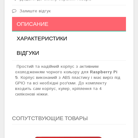
Залиште відгук
ОПИСАНИЕ
ХАРАКТЕРИСТИКИ
ВІДГУКИ
Простий та надійний корпус з активним
охолодженням чорного кольору для
Raspberry Pi
5
. Корпус виконаний з ABS пластику і має виріз під
GPIO та всі необхідні роз'єми. До комплекту
входить сам корпус, кулер, кріплення та 4
силіконові ніжки.
СОПУТСТВУЮЩИЕ ТОВАРЫ