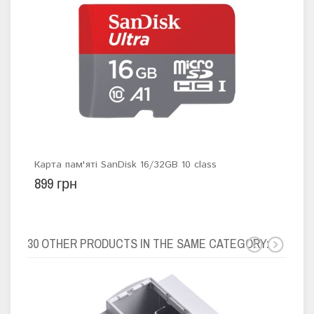
Карта пам'яті SanDisk 16/32GB 10 class
Ras
899 грн
5 7
30 OTHER PRODUCTS IN THE SAME CATEGORY: