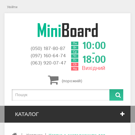
Увійти
10:00
Пн
(050) 187-80-87
Вт
-
Ср
(097) 160-64-74
18:00
Чт
Пт
(063) 920-07-47
Сб
Вихідний
Нд
(порожній)
КАТАЛОГ