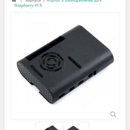
Корпуси
Корпус з охолодженням для
Raspberry PI 5