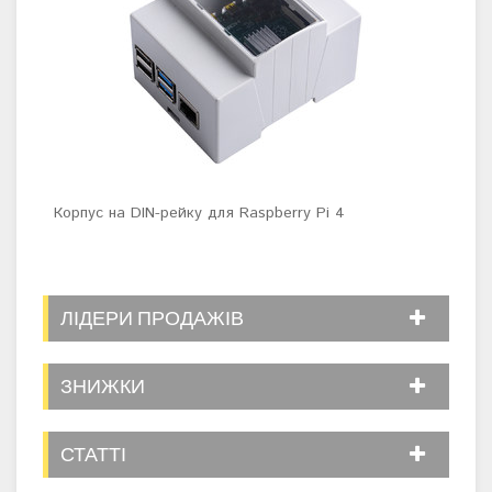
Корпус на DIN-рейку для Raspberry Pi 4
Наб
ЛІДЕРИ ПРОДАЖІВ
ЗНИЖКИ
СТАТТІ