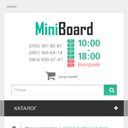
Увійти
10:00
Пн
(050) 187-80-87
Вт
-
Ср
(097) 160-64-74
18:00
Чт
Пт
(063) 920-07-47
Сб
Вихідний
Нд
(порожній)
КАТАЛОГ