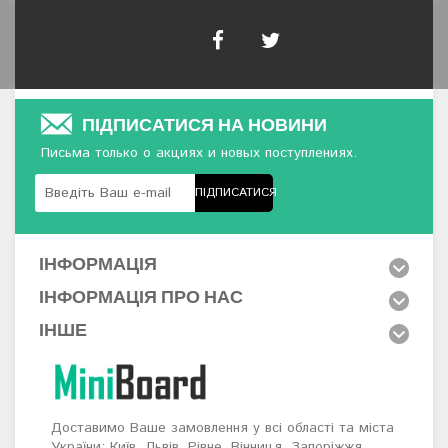
ПІДПИСАТИСЯ НА НОВИНИ
Письма только о акциях и новых поступлениях.
ПІДПИСАТИСЯ
ІНФОРМАЦІЯ
ІНФОРМАЦІЯ ПРО НАС
ІНШЕ
Доставимо Ваше замовлення у всі області та міста
України: Київ, Львів, Рівне, Вінниця, Запоріжжя,