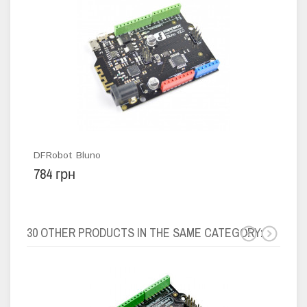
DFRobot Bluno
Наб
784 грн
68 
30 OTHER PRODUCTS IN THE SAME CATEGORY: