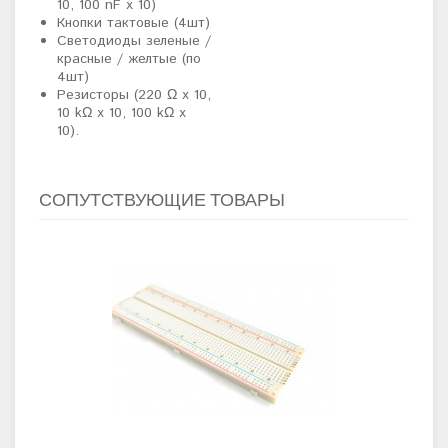
10, 100 nF х 10)
Кнопки тактовые (4шт)
Светодиоды зеленые /
красные / желтые (по
4шт)
Резисторы (220 Ω х 10,
10 kΩ х 10, 100 kΩ х
10).
СОПУТСТВУЮЩИЕ ТОВАРЫ