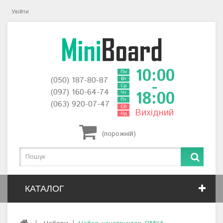
Увійти
10:00
Пн
(050) 187-80-87
Вт
-
Ср
(097) 160-64-74
18:00
Чт
Пт
(063) 920-07-47
Сб
Вихідний
Нд
(порожній)
КАТАЛОГ