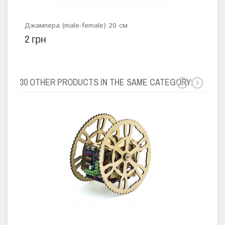
Джампера (male-female) 20 см
Наб
2 грн
58 
30 OTHER PRODUCTS IN THE SAME CATEGORY: