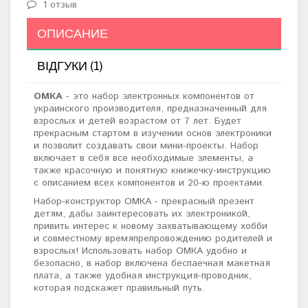
1 отзыв
ОПИСАНИЕ
ВІДГУКИ (1)
ОМКА
- это набор электронных компонентов от
украинского производителя, предназначенный для
взрослых и детей возрастом от 7 лет. Будет
прекрасным стартом в изучении основ электроники
и позволит создавать свои мини-проекты. Набор
включает в себя все необходимые элементы, а
также красочную и понятную книжечку-инструкцию
с описанием всех компонентов и 20-ю проектами.
Набор-конструктор ОМКА - прекрасный презент
детям, дабы заинтересовать их электроникой,
привить интерес к новому захватывающему хобби
и совместному времяпрепровождению родителей и
взрослых! Использовать набор ОМКА удобно и
безопасно, в набор включена беспаечная макетная
плата, а также удобная инструкция-проводник,
которая подскажет правильный путь.