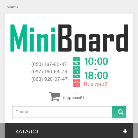
Увійти
10:00
Пн
(050) 187-80-87
Вт
-
Ср
(097) 160-64-74
18:00
Чт
Пт
(063) 920-07-47
Сб
Вихідний
Нд
(порожній)
КАТАЛОГ