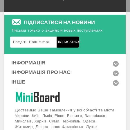
ПІДПИСАТИСЯ НА НОВИНИ
Письма только о акциях и новых поступлениях.
ПІДПИСАТИСЯ
ІНФОРМАЦІЯ
ІНФОРМАЦІЯ ПРО НАС
ІНШЕ
Доставимо Ваше замовлення у всі області та міста
України: Київ, Львів, Рівне, Вінниця, Запоріжжя,
Миколаїв, Харків, Суми, Тернопіль, Одеса,
Житомир, Дніпро, Івано-Франківськ, Луцьк,