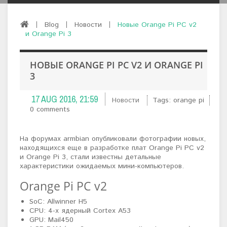
Blog
Новости
Новые Orange Pi PC v2
и Orange Pi 3
НОВЫЕ ORANGE PI PC V2 И ORANGE PI
3
17 AUG 2016, 21:59
Новости
Tags: orange pi
0 comments
На форумах armbian опубликовали фотографии новых,
находящихся еще в разработке плат Orange Pi PC v2
и Orange Pi 3, стали известны детальные
характеристики ожидаемых мини-компьютеров.
Orange Pi PC v2
SoC: Allwinner H5
CPU: 4-х ядерный Cortex A53
GPU: Mail450