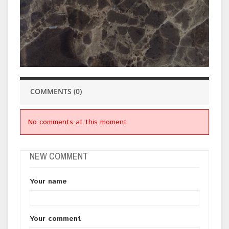
COMMENTS (0)
No comments at this moment
NEW COMMENT
Your name
Your comment