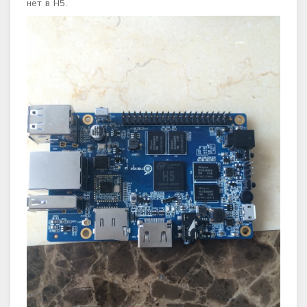
нет в H5.