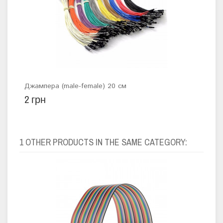
Джампера (male-female) 20 см
7" 
2 грн
1 9
1 OTHER PRODUCTS IN THE SAME CATEGORY: