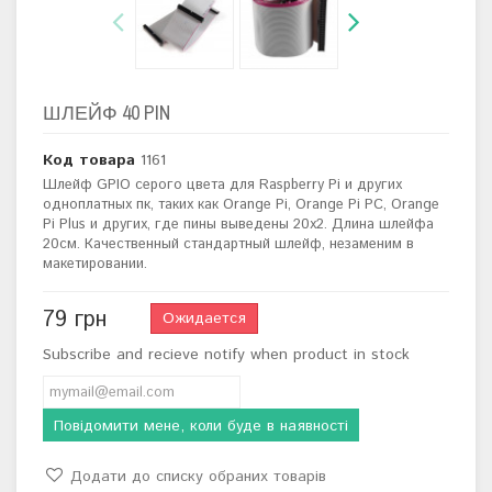
ШЛЕЙФ 40 PIN
Код товара
1161
Шлейф GPIO серого цвета для Raspberry Pi и других
одноплатных пк, таких как Orange Pi, Orange Pi PC, Orange
Pi Plus и других, где пины выведены 20х2. Длина шлейфа
20см. Качественный стандартный шлейф, незаменим в
макетировании.
79 грн
Ожидается
Subscribe and recieve notify when product in stock
Повідомити мене, коли буде в наявності
Додати до списку обраних товарів