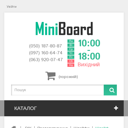
Увійти
10:00
Пн
(050) 187-80-87
Вт
-
Ср
(097) 160-64-74
18:00
Чт
Пт
(063) 920-07-47
Сб
Вихідний
Нд
(порожній)
КАТАЛОГ