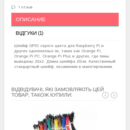
1 отзыв
ОПИСАНИЕ
ВІДГУКИ (1)
Шлейф GPIO серого цвета для Raspberry Pi и
других одноплатных пк, таких как Orange Pi,
Orange Pi PC, Orange Pi Plus и других, где пины
выведены 20х2. Длина шлейфа 20см. Качественный
стандартный шлейф, незаменим в макетировании.
ВІДВІДУВАЧІ, ЯКІ ЗАМОВЛЯЮТЬ ЦЕЙ
ТОВАР, ТАКОЖ КУПИЛИ: