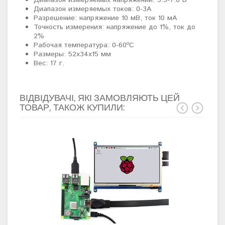
Диапазон измеряемых напряжений: 3.5-7.0 В
Диапазон измеряемых токов: 0-3A
Разрешение: напряжение 10 мВ, ток 10 мА
Точность измерения: напряжение до 1%, ток до
2%
Рабочая температура: 0-60ºC
Размеры: 52x34x15 мм
Вес: 17 г.
ВІДВІДУВАЧІ, ЯКІ ЗАМОВЛЯЮТЬ ЦЕЙ
ТОВАР, ТАКОЖ КУПИЛИ: