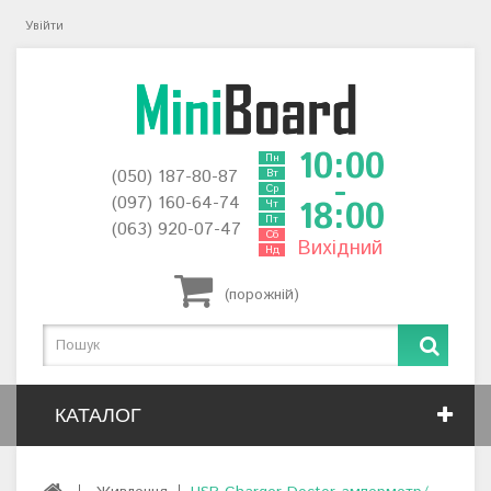
Увійти
10:00
Пн
(050) 187-80-87
Вт
-
Ср
(097) 160-64-74
18:00
Чт
Пт
(063) 920-07-47
Сб
Вихідний
Нд
(порожній)
КАТАЛОГ