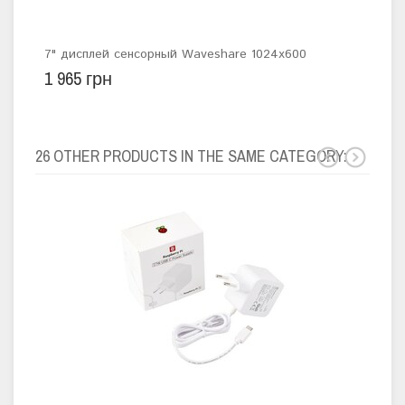
7" дисплей сенсорный Waveshare 1024x600
Рег
1 965 грн
34 
26 OTHER PRODUCTS IN THE SAME CATEGORY: