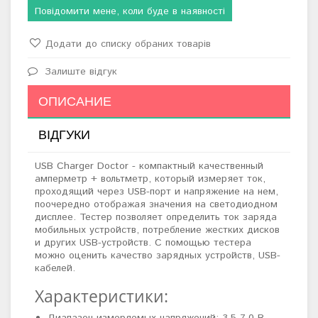
Повідомити мене, коли буде в наявності
Додати до списку обраних товарів
Залиште відгук
ОПИСАНИЕ
ВІДГУКИ
USB Charger Doctor - компактный качественный
амперметр + вольтметр, который измеряет ток,
проходящий через USB-порт и напряжение на нем,
поочередно отображая значения на светодиодном
дисплее. Тестер позволяет определить ток заряда
мобильных устройств, потребление жестких дисков
и других USB-устройств. С помощью тестера
можно оценить качество зарядных устройств, USB-
кабелей.
Характеристики: