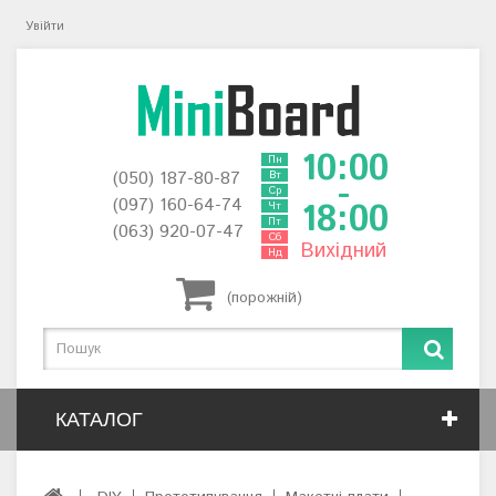
Увійти
10:00
Пн
(050) 187-80-87
Вт
-
Ср
(097) 160-64-74
18:00
Чт
Пт
(063) 920-07-47
Сб
Вихідний
Нд
(порожній)
КАТАЛОГ