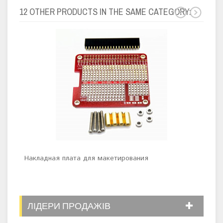
12 OTHER PRODUCTS IN THE SAME CATEGORY:
Накладная плата для макетирования
Маке
ЛІДЕРИ ПРОДАЖІВ