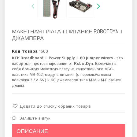
МАКЕТНАЯ ПЛАТА + ПИТАНИЕ ROBOTDYN +
ДЖАМПЕРА
Код товара
1608
KIT: Breadboard + Power Supply + 60 jumper wirers
- это
набор для прототипирования от
RobotDyn
. Включает в
себя большую макетную плату из качественного АБС-
пластика MB-102, модуль питания (с переключателем
вольтажа 3.3V, 5V) и 60 джамперов типа M-M и M-F разной
длины.
Додати до списку обраних товарів
Залиште відгук
ОПИСАНИЕ