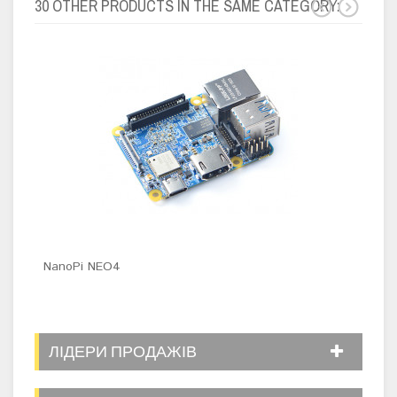
30 OTHER PRODUCTS IN THE SAME CATEGORY:
NanoPi NEO4
Набо
ЛІДЕРИ ПРОДАЖІВ