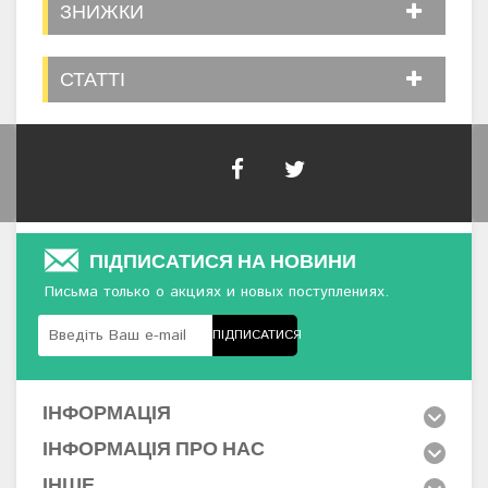
ЗНИЖКИ
СТАТТІ
ПІДПИСАТИСЯ НА НОВИНИ
Письма только о акциях и новых поступлениях.
ПІДПИСАТИСЯ
ІНФОРМАЦІЯ
ІНФОРМАЦІЯ ПРО НАС
ІНШЕ