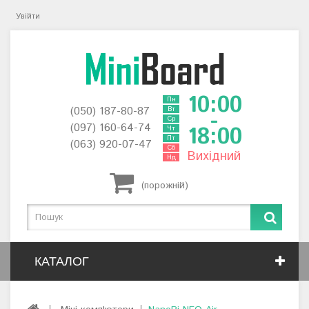
Увійти
10:00
Пн
(050) 187-80-87
Вт
-
Ср
(097) 160-64-74
18:00
Чт
Пт
(063) 920-07-47
Сб
Вихідний
Нд
(порожній)
КАТАЛОГ