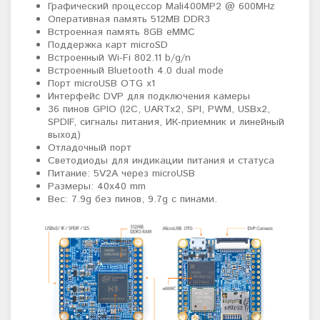
Графический процессор Mali400MP2 @ 600MHz
Оперативная память 512MB DDR3
Встроенная память 8GB eMMC
Поддержка карт microSD
Встроенный Wi-Fi 802.11 b/g/n
Встроенный Bluetooth 4.0 dual mode
Порт microUSB OTG x1
Интерфейс DVP для подключения камеры
36 пинов GPIO (I2C, UARTx2, SPI, PWM, USBx2,
SPDIF,
сигналы питания, ИК-приемник и линейный
выход)
Отладочный порт
Светодиоды для индикации питания и статуса
Питание: 5V2A через microUSB
Размеры: 40х40 mm
Вес: 7.9g без пинов, 9.7g с пинами.