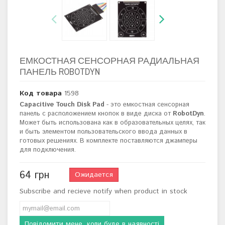
ЕМКОСТНАЯ СЕНСОРНАЯ РАДИАЛЬНАЯ
ПАНЕЛЬ ROBOTDYN
Код товара
1598
Capacitive Touch Disk Pad
- это емкостная сенсорная
панель с расположением
кнопок в виде диска
от
RobotDyn
.
Может быть использована как в образовательных целях, так
и быть элементом пользовательского ввода данных в
готовых решениях. В комплекте поставляются джамперы
для подключения.
64 грн
Ожидается
Subscribe and recieve notify when product in stock
Повідомити мене, коли буде в наявності