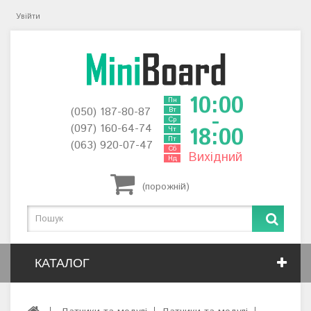
Увійти
10:00
Пн
(050) 187-80-87
Вт
-
Ср
(097) 160-64-74
18:00
Чт
Пт
(063) 920-07-47
Сб
Вихідний
Нд
(порожній)
КАТАЛОГ