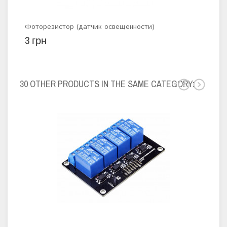
Фоторезистор (датчик освещенности)
Емк
3 грн
128
30 OTHER PRODUCTS IN THE SAME CATEGORY: