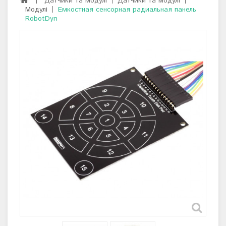
Датчики та модулі
Датчики та модулі
Модулі
Емкостная сенсорная радиальная панель
RobotDyn