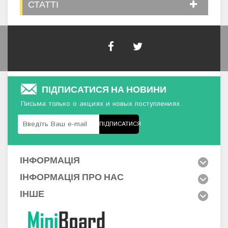
СТАТТІ
ПІДПИСАТИСЯ НА НОВИНИ
Письма только о акциях и новых поступлениях.
ПІДПИСАТИСЯ
ІНФОРМАЦІЯ
ІНФОРМАЦІЯ ПРО НАС
ІНШЕ