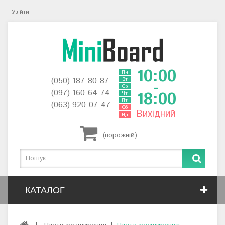
Увійти
10:00
Пн
(050) 187-80-87
Вт
-
Ср
(097) 160-64-74
18:00
Чт
Пт
(063) 920-07-47
Сб
Вихідний
Нд
(порожній)
КАТАЛОГ