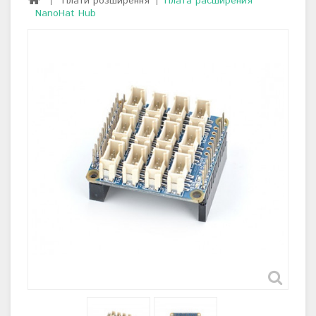
Плати розширення
Плата расширения
NanoHat Hub