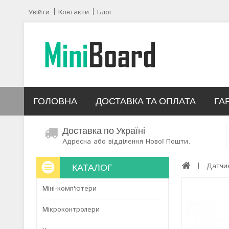
Увійти
Контакти
Блог
ГОЛОВНА
ДОСТАВКА ТА ОПЛАТА
ГА
Доставка по Україні
Адресна або відділення Нової Пошти.
КАТАЛОГ
Датчи
Міні-комп'ютери
Мікроконтролери