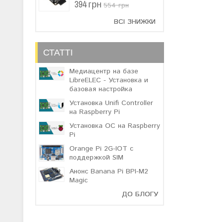
394 грн
554 грн
ВСІ ЗНИЖКИ
СТАТТІ
Медиацентр на базе
LibreELEC - Установка и
базовая настройка
Установка Unifi Controller
на Raspberry Pi
Установка ОС на Raspberry
Pi
Orange Pi 2G-IOT с
поддержкой SIM
Анонс Banana Pi BPI-M2
Magic
ДО БЛОГУ