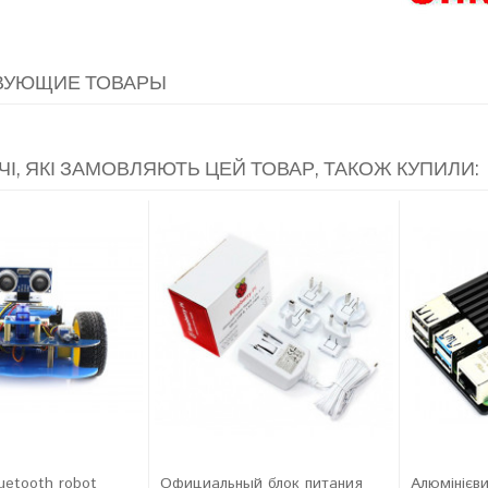
ВУЮЩИЕ ТОВАРЫ
ЧІ, ЯКІ ЗАМОВЛЯЮТЬ ЦЕЙ ТОВАР, ТАКОЖ КУПИЛИ:
uetooth robot
Официальный блок питания
Алюмінієв