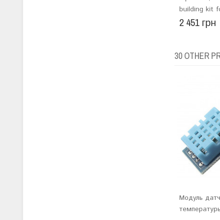
building kit 
2 451 грн
30 OTHER P
Модуль датч
температуры