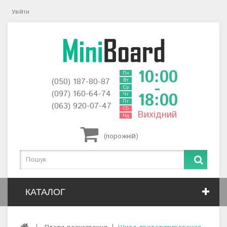
Увійти
10:00
Пн
(050) 187-80-87
Вт
-
Ср
(097) 160-64-74
18:00
Чт
Пт
(063) 920-07-47
Сб
Вихідний
Нд
(порожній)
КАТАЛОГ