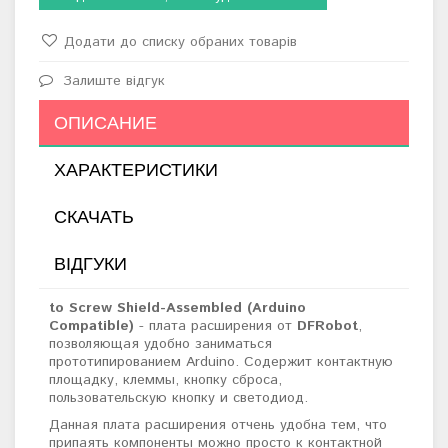
Додати до списку обраних товарів
Залиште відгук
ОПИСАНИЕ
ХАРАКТЕРИСТИКИ
СКАЧАТЬ
ВІДГУКИ
to Screw Shield-Assembled (Arduino
Compatible)
- плата расширения от
DFRobot
,
позволяющая удобно заниматься
прототипированием Arduino. Содержит контактную
площадку, клеммы, кнопку сброса,
пользовательскую кнопку и светодиод.
Данная плата расширения отчень удобна тем, что
припаять компоненты можно просто к контактной